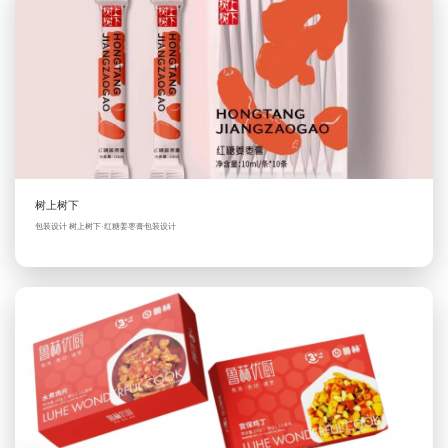
树上树下
包装设计 树上树下·红糖姜枣膏包装设计