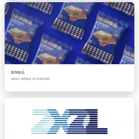
龍翔食品
包装设计 龍翔食品·海产品系列包装