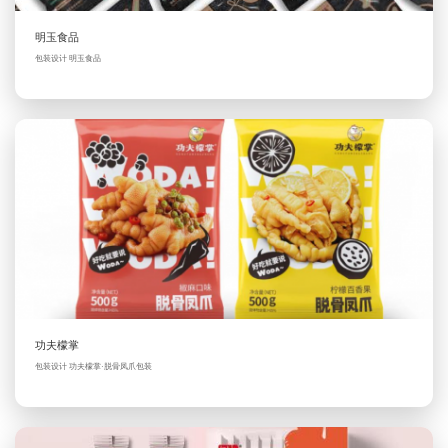
明玉食品
包装设计 明玉食品
功夫檬掌
包装设计 功夫檬掌·脱骨凤爪包装