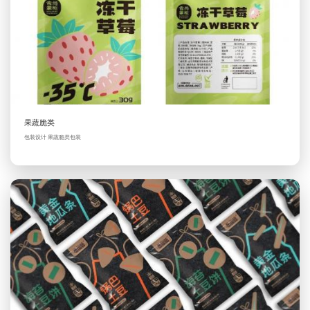
果蔬脆类
包装设计 果蔬脆类包装