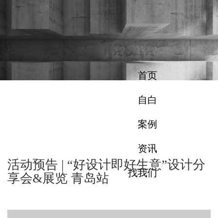
首页
自白
案例
资讯
活动预告 | “好设计即好生意”设计分
找我们
享会&展览 青岛站