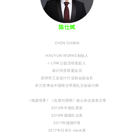
陈仕斌
CHEN SHIBIN
HAOYUN WORKS创始人
i-LINK公益活动发起人
设计扶贫联盟会员
深圳市工业设计行业协会副会长
米兰世博会中国馆古琴国礼主创设计师
《电源世界》《光源与照明》核心杂志发表文章
2012年中国红星奖
2016年德国红点奖
2017年德国IF奖
2017年日本G-mark奖