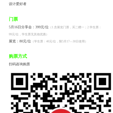
设计爱好者
门票
5月16日分享会：399元/位
（1.含展览门票，买二赠一；2.学生票：
99元/位，学生票无其他优惠）
展览：80元/位
（学生票：40元/位，限5月17—30日使用）
购票方式
扫码咨询购票