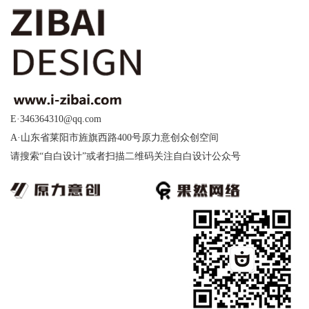
E·346364310@qq.com
A·山东省莱阳市旌旗西路400号原力意创众创空间
请搜索“自白设计”或者扫描二维码关注自白设计公众号