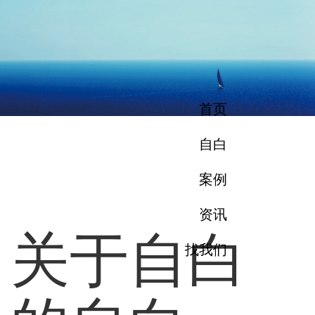
首页
自白
案例
资讯
关于自白
找我们