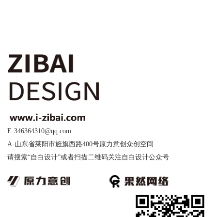
E·346364310@qq.com
A·山东省莱阳市旌旗西路400号原力意创众创空间
请搜索“自白设计”或者扫描二维码关注自白设计公众号