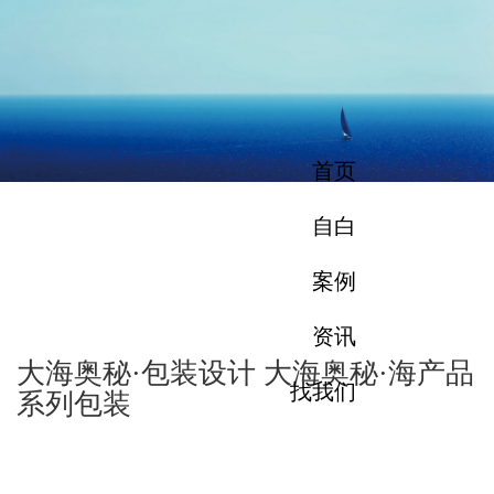
首页
自白
案例
资讯
大海奥秘·包装设计 大海奥秘·海产品
找我们
系列包装