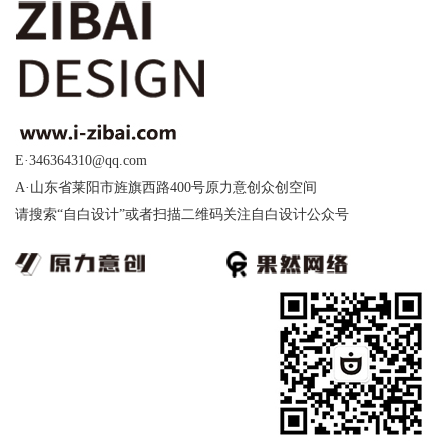
E·346364310@qq.com
A·山东省莱阳市旌旗西路400号原力意创众创空间
请搜索“自白设计”或者扫描二维码关注自白设计公众号