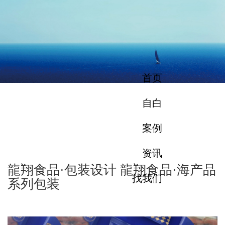
首页
自白
案例
资讯
龍翔食品·包装设计 龍翔食品·海产品
找我们
系列包装