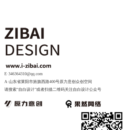
E·346364310@qq.com
A·山东省莱阳市旌旗西路400号原力意创众创空间
请搜索“自白设计”或者扫描二维码关注自白设计公众号