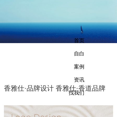
首页
自白
案例
资讯
香雅仕·品牌设计 香雅仕·香道品牌
找我们