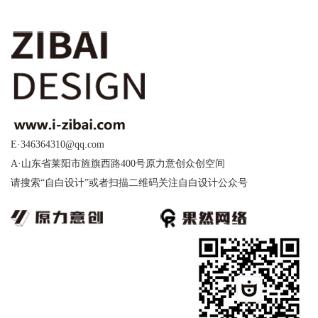
E·346364310@qq.com
A·山东省莱阳市旌旗西路400号原力意创众创空间
请搜索“自白设计”或者扫描二维码关注自白设计公众号