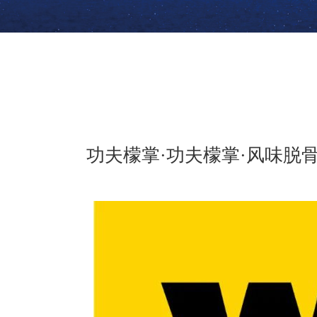
功夫檬掌·功夫檬掌·风味脱