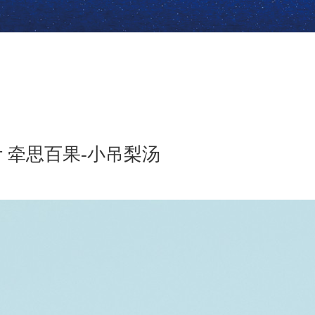
 牵思百果-小吊梨汤