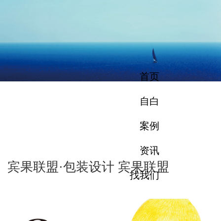
首页
自白
案例
资讯
宾果联盟·包装设计 宾果联盟
找我们