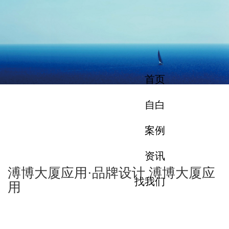
首页
自白
案例
资讯
溥博大厦应用·品牌设计 溥博大厦应
找我们
用