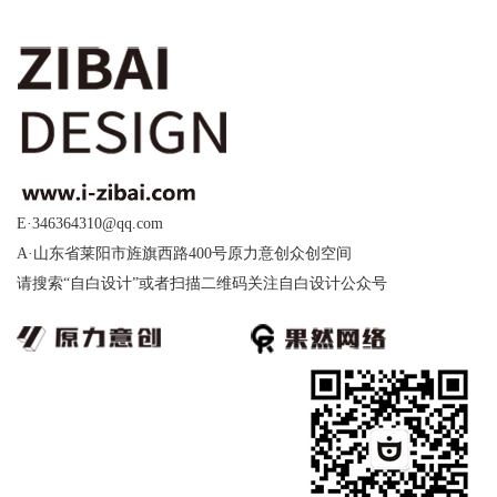
E·346364310@qq.com
A·山东省莱阳市旌旗西路400号原力意创众创空间
请搜索“自白设计”或者扫描二维码关注自白设计公众号