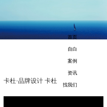
首页
自白
案例
资讯
卡杜·品牌设计 卡杜
找我们