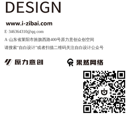
E·346364310@qq.com
A·山东省莱阳市旌旗西路400号原力意创众创空间
请搜索“自白设计”或者扫描二维码关注自白设计公众号